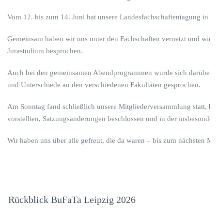
Vom 12. bis zum 14. Juni hat unsere Landesfachschaftentagung in Fr
Gemeinsam haben wir uns unter den Fachschaften vernetzt und wich
Jurastudium besprochen.
Auch bei den gemeinsamen Abendprogrammen wurde sich darüber hi
und Unterschiede an den verschiedenen Fakultäten gesprochen.
Am Sonntag fand schließlich unsere Mitgliederversammlung statt, bei 
vorstellten, Satzungsänderungen beschlossen und in der insbesonder
Wir haben uns über alle gefreut, die da waren – bis zum nächsten Ma
Rückblick BuFaTa Leipzig 2026