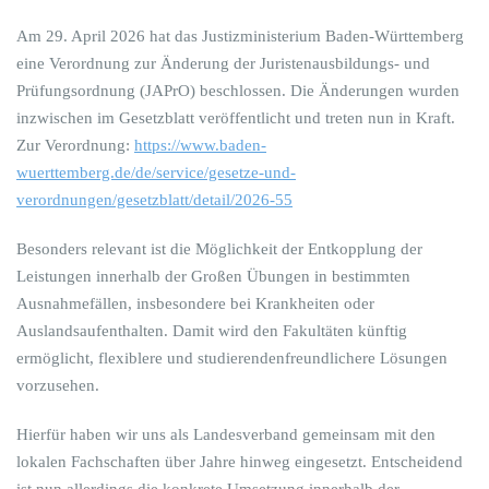
Am 29. April 2026 hat das Justizministerium Baden-Württemberg
eine Verordnung zur Änderung der Juristenausbildungs- und
Prüfungsordnung (JAPrO) beschlossen. Die Änderungen wurden
inzwischen im Gesetzblatt veröffentlicht und treten nun in Kraft.
Zur Verordnung:
https://www.baden-
wuerttemberg.de/de/service/gesetze-und-
verordnungen/gesetzblatt/detail/2026-55
Besonders relevant ist die Möglichkeit der Entkopplung der
Leistungen innerhalb der Großen Übungen in bestimmten
Ausnahmefällen, insbesondere bei Krankheiten oder
Auslandsaufenthalten. Damit wird den Fakultäten künftig
ermöglicht, flexiblere und studierendenfreundlichere Lösungen
vorzusehen.
Hierfür haben wir uns als Landesverband gemeinsam mit den
lokalen Fachschaften über Jahre hinweg eingesetzt. Entscheidend
ist nun allerdings die konkrete Umsetzung innerhalb der